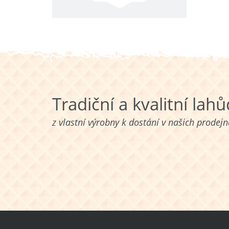
Tradiční a kvalitní lah
z vlastní výrobny k dostání v našich prodej