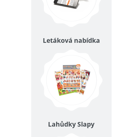
Letáková nabídka
Lahůdky Slapy