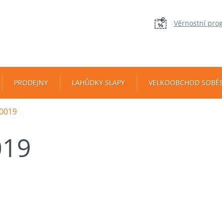
Věrnostní pro
PRODEJNY
LAHŮDKY SLAPY
VELKOOBCHOD SOBĚ
0019
019