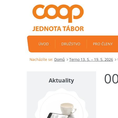
ÚVOD
DRUŽSTVO
PRO ČLENY
Nacházíte se:
Domů
Terno 13. 5. – 19. 5. 2026
0
Aktuality