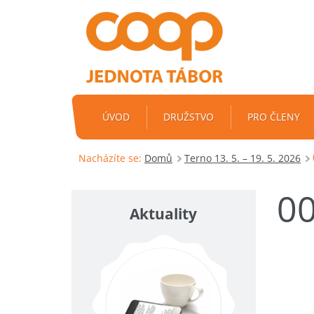
ÚVOD
DRUŽSTVO
PRO ČLENY
Nacházíte se:
Domů
Terno 13. 5. – 19. 5. 2026
0
Aktuality