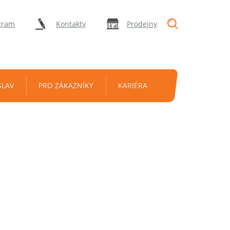
"Vyhledávání
gram
Kontakty
Prodejny
SLAV
PRO ZÁKAZNÍKY
KARIÉRA