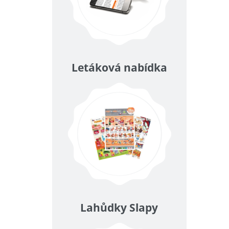
Letáková nabídka
Lahůdky Slapy