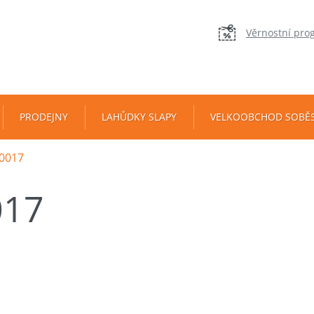
Věrnostní pro
PRODEJNY
LAHŮDKY SLAPY
VELKOOBCHOD SOBĚ
0017
017