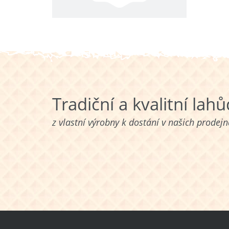
Tradiční a kvalitní lah
z vlastní výrobny k dostání v našich prodej