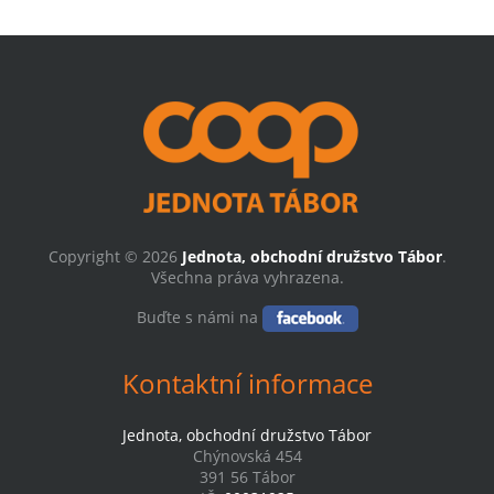
Copyright © 2026
Jednota, obchodní družstvo Tábor
.
Všechna práva vyhrazena.
Buďte s námi na
Kontaktní informace
Jednota, obchodní družstvo Tábor
Chýnovská 454
391 56 Tábor