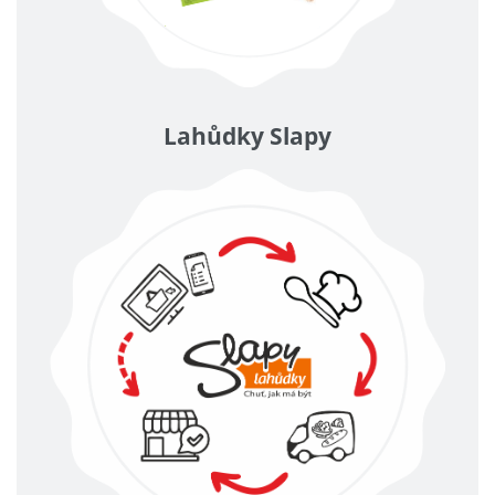
Lahůdky Slapy