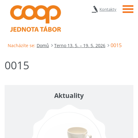
Menu
Kontakty
0015
Nacházíte se:
Domů
Terno 13. 5. – 19. 5. 2026
0015
Aktuality