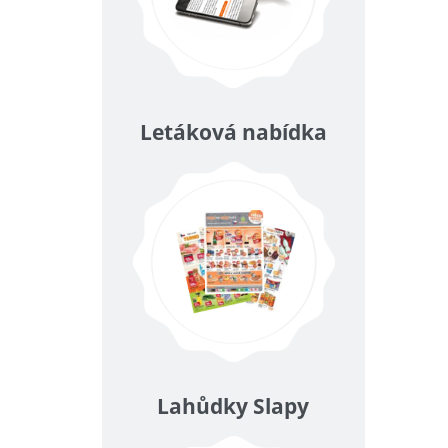
Letáková nabídka
Lahůdky Slapy