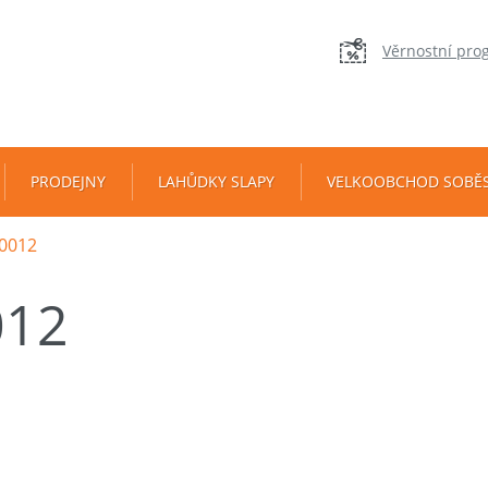
Věrnostní pro
PRODEJNY
LAHŮDKY SLAPY
VELKOOBCHOD SOBĚ
0012
012