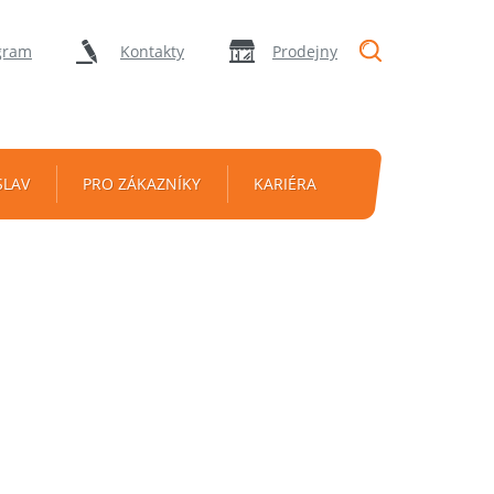
"Vyhledávání
gram
Kontakty
Prodejny
SLAV
PRO ZÁKAZNÍKY
KARIÉRA