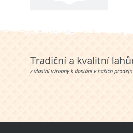
Tradiční a kvalitní lah
z vlastní výrobny k dostání v našich prodej