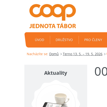
ÚVOD
DRUŽSTVO
PRO ČLENY
Nacházíte se:
Domů
Terno 13. 5. – 19. 5. 2026
0
Aktuality