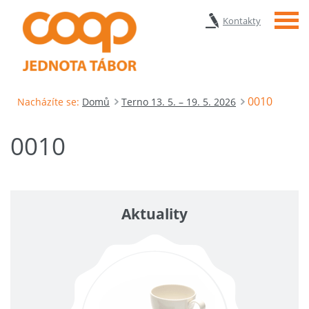
Menu
Kontakty
0010
Nacházíte se:
Domů
Terno 13. 5. – 19. 5. 2026
0010
Aktuality