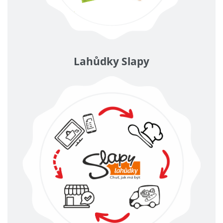
Lahůdky Slapy