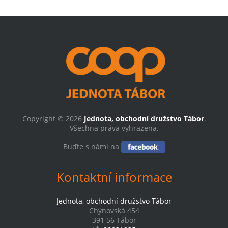
Copyright © 2026
Jednota, obchodní družstvo Tábor
.
Všechna práva vyhrazena.
Buďte s námi na
Kontaktní informace
Jednota, obchodní družstvo Tábor
Chýnovská 454
391 56 Tábor