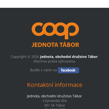
Copyright © 2026
Jednota, obchodní družstvo Tábor
.
Všechna práva vyhrazena.
Buďte s námi na
Kontaktní informace
Jednota, obchodní družstvo Tábor
Chýnovská 454
391 56 Tábor