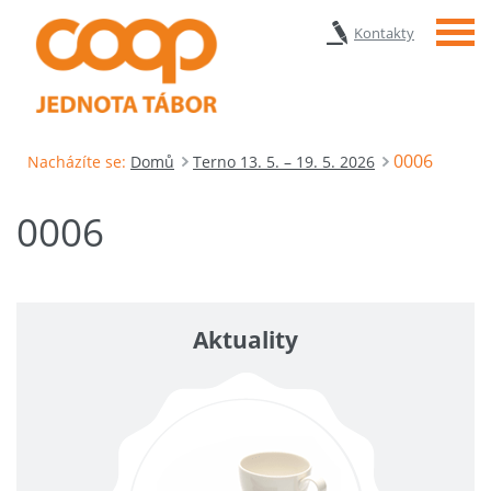
Menu
Kontakty
0006
Nacházíte se:
Domů
Terno 13. 5. – 19. 5. 2026
0006
Aktuality