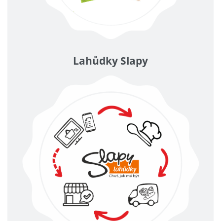
Lahůdky Slapy