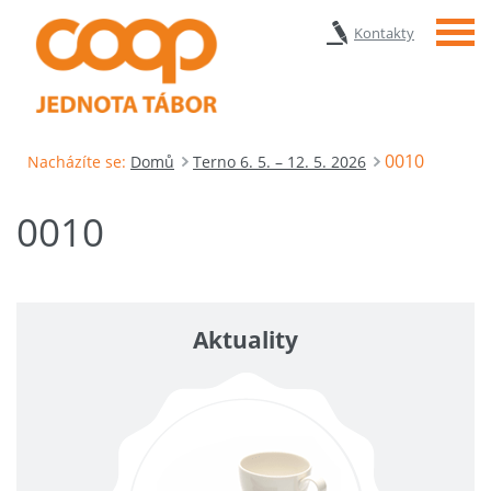
Menu
Kontakty
0010
Nacházíte se:
Domů
Terno 6. 5. – 12. 5. 2026
0010
Aktuality