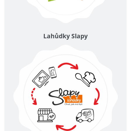
Lahůdky Slapy