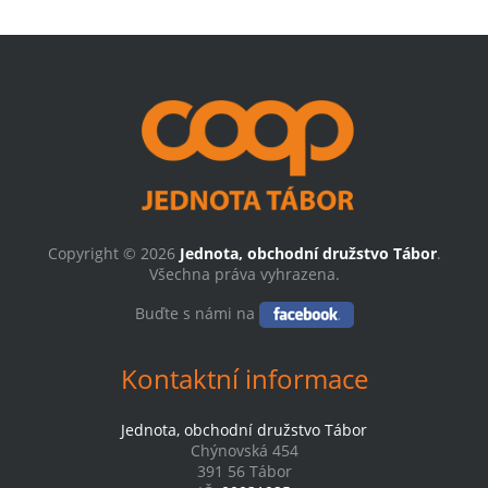
Copyright © 2026
Jednota, obchodní družstvo Tábor
.
Všechna práva vyhrazena.
Buďte s námi na
Kontaktní informace
Jednota, obchodní družstvo Tábor
Chýnovská 454
391 56 Tábor