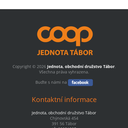
Copyright © 2026
Jednota, obchodní družstvo Tábor
.
Všechna práva vyhrazena.
Buďte s námi na
Kontaktní informace
Jednota, obchodní družstvo Tábor
Chýnovská 454
391 56 Tábor