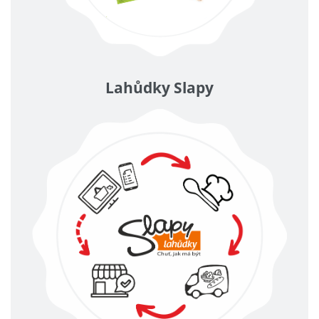
Lahůdky Slapy