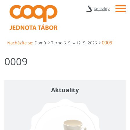
Menu
Kontakty
0009
Nacházíte se:
Domů
Terno 6. 5. – 12. 5. 2026
0009
Aktuality