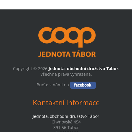
Copyright © 2026
Jednota, obchodní družstvo Tábor
.
Všechna práva vyhrazena.
Buďte s námi na
Kontaktní informace
Jednota, obchodní družstvo Tábor
Chýnovská 454
391 56 Tábor