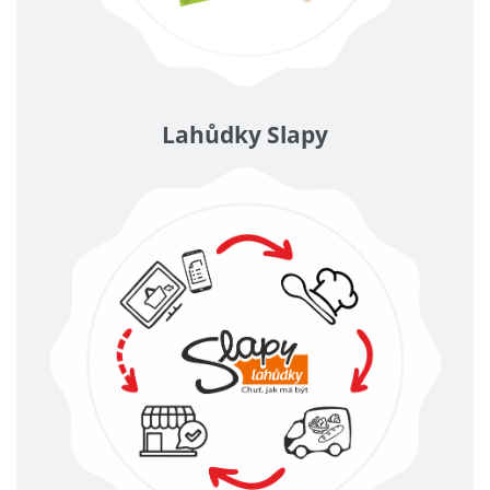
Lahůdky Slapy