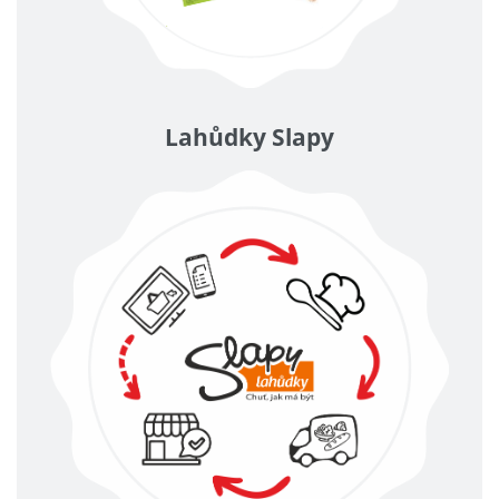
Lahůdky Slapy