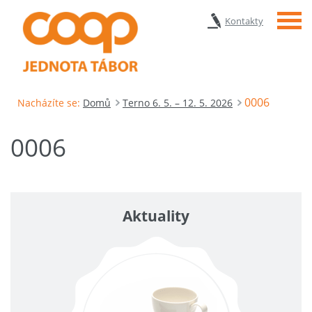
Menu
Kontakty
0006
Nacházíte se:
Domů
Terno 6. 5. – 12. 5. 2026
0006
Aktuality