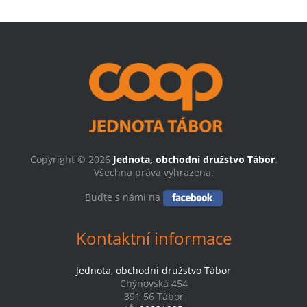
Copyright © 2026
Jednota, obchodní družstvo Tábor
.
Všechna práva vyhrazena.
Buďte s námi na
Kontaktní informace
Jednota, obchodní družstvo Tábor
Chýnovská 454
391 56 Tábor