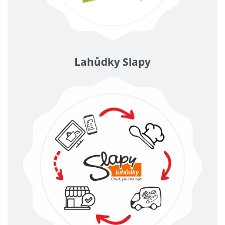
Lahůdky Slapy