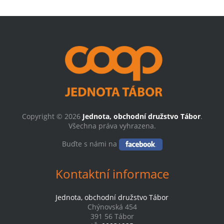
Copyright © 2026
Jednota, obchodní družstvo Tábor
.
Všechna práva vyhrazena.
Buďte s námi na
Kontaktní informace
Jednota, obchodní družstvo Tábor
Chýnovská 454
391 56 Tábor