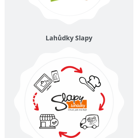
Lahůdky Slapy