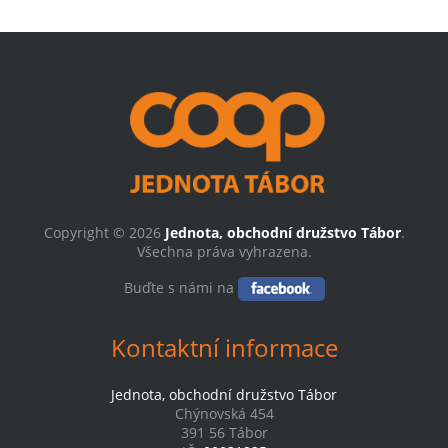
Copyright © 2026
Jednota, obchodní družstvo Tábor
.
Všechna práva vyhrazena.
Buďte s námi na
Kontaktní informace
Jednota, obchodní družstvo Tábor
Chýnovská 454
391 56 Tábor