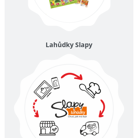
Lahůdky Slapy