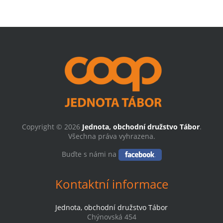
Copyright © 2026
Jednota, obchodní družstvo Tábor
.
Všechna práva vyhrazena.
Buďte s námi na
Kontaktní informace
Jednota, obchodní družstvo Tábor
Chýnovská 454