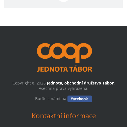
Copyright © 2026
Jednota, obchodní družstvo Tábor
.
Všechna práva vyhrazena.
Buďte s námi na
Kontaktní informace