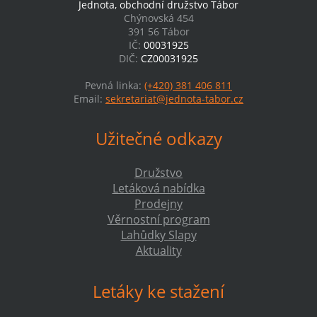
Jednota, obchodní družstvo Tábor
Chýnovská 454
391 56 Tábor
IČ:
00031925
DIČ:
CZ00031925
Pevná linka:
(+420) 381 406 811
Email:
sekretariat@jednota-tabor.cz
Užitečné odkazy
Družstvo
Letáková nabídka
Prodejny
Věrnostní program
Lahůdky Slapy
Aktuality
Letáky ke stažení