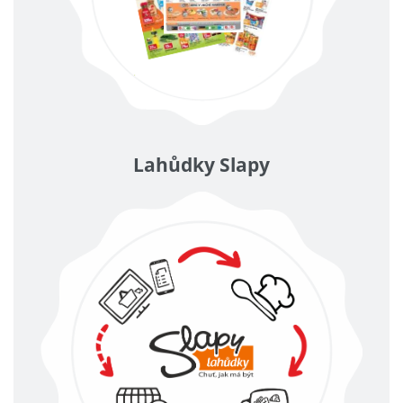
Lahůdky Slapy