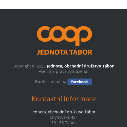
Copyright © 2026
Jednota, obchodní družstvo Tábor
.
Všechna práva vyhrazena.
Buďte s námi na
Kontaktní informace
Jednota, obchodní družstvo Tábor
Chýnovská 454
391 56 Tábor