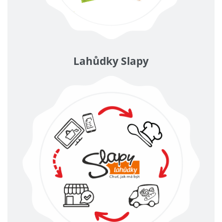
Lahůdky Slapy