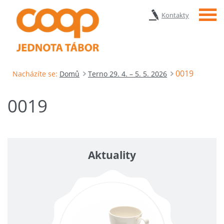
Menu
Kontakty
0019
Nacházíte se:
Domů
Terno 29. 4. – 5. 5. 2026
0019
Aktuality