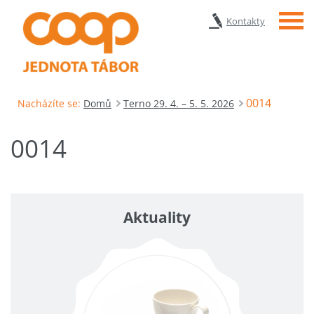
Menu
Kontakty
0014
Nacházíte se:
Domů
Terno 29. 4. – 5. 5. 2026
0014
Aktuality