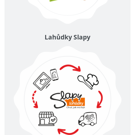
Lahůdky Slapy