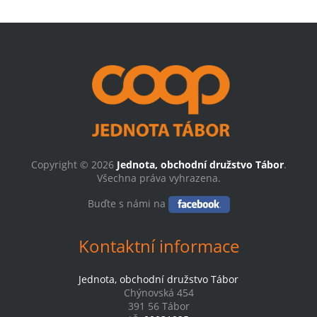
Copyright © 2026
Jednota, obchodní družstvo Tábor
.
Všechna práva vyhrazena.
Buďte s námi na
Kontaktní informace
Jednota, obchodní družstvo Tábor
Chýnovská 454
391 56 Tábor