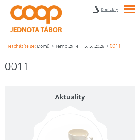
Menu
Kontakty
0011
Nacházíte se:
Domů
Terno 29. 4. – 5. 5. 2026
0011
Aktuality