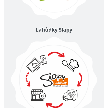
Lahůdky Slapy