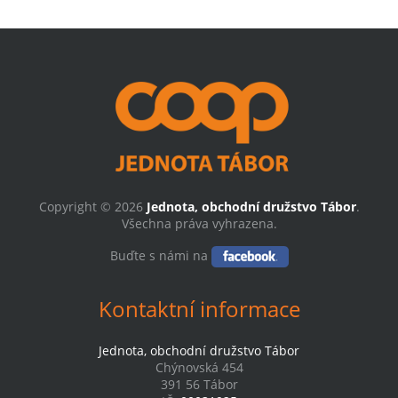
Copyright © 2026
Jednota, obchodní družstvo Tábor
.
Všechna práva vyhrazena.
Buďte s námi na
Kontaktní informace
Jednota, obchodní družstvo Tábor
Chýnovská 454
391 56 Tábor