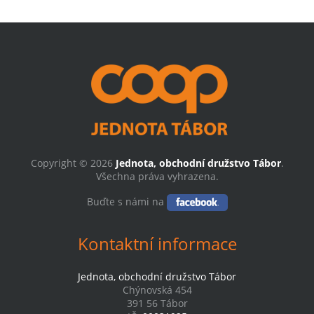
Copyright © 2026
Jednota, obchodní družstvo Tábor
.
Všechna práva vyhrazena.
Buďte s námi na
Kontaktní informace
Jednota, obchodní družstvo Tábor
Chýnovská 454
391 56 Tábor