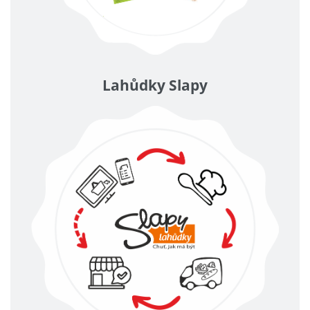
Lahůdky Slapy