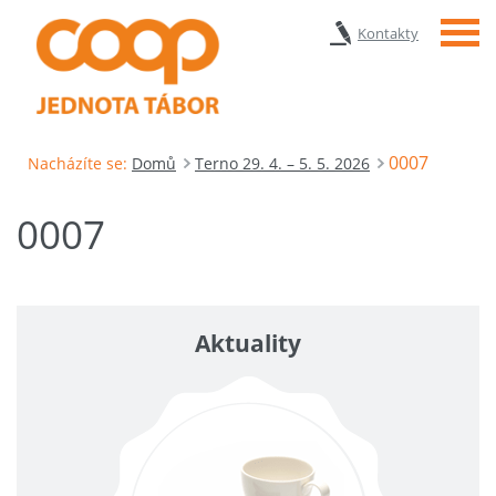
Menu
Kontakty
0007
Nacházíte se:
Domů
Terno 29. 4. – 5. 5. 2026
0007
Aktuality