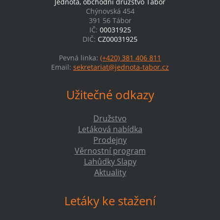
Jednota, obchodní družstvo Tábor
Chýnovská 454
391 56 Tábor
IČ:
00031925
DIČ:
CZ00031925
Pevná linka:
(+420) 381 406 811
Email:
sekretariat@jednota-tabor.cz
Užitečné odkazy
Družstvo
Letáková nabídka
Prodejny
Věrnostní program
Lahůdky Slapy
Aktuality
Letáky ke stažení