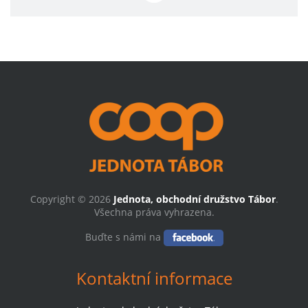
Copyright © 2026
Jednota, obchodní družstvo Tábor
.
Všechna práva vyhrazena.
Buďte s námi na
Kontaktní informace