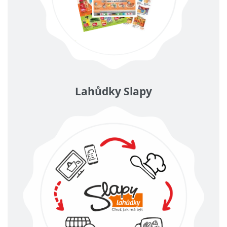
Lahůdky Slapy