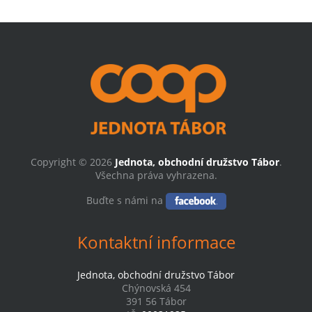
Copyright © 2026
Jednota, obchodní družstvo Tábor
.
Všechna práva vyhrazena.
Buďte s námi na
Kontaktní informace
Jednota, obchodní družstvo Tábor
Chýnovská 454
391 56 Tábor