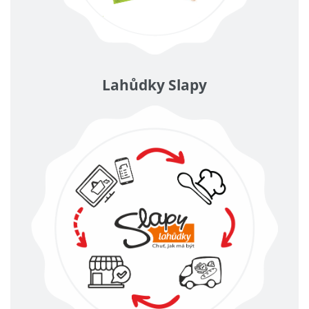
Lahůdky Slapy