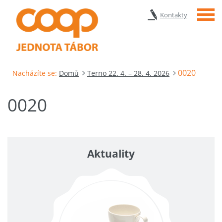
Menu
Kontakty
0020
Nacházíte se:
Domů
Terno 22. 4. – 28. 4. 2026
0020
Aktuality