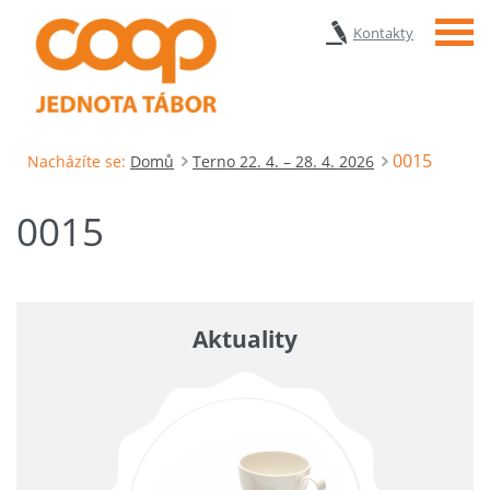
Menu
Kontakty
0015
Nacházíte se:
Domů
Terno 22. 4. – 28. 4. 2026
0015
Aktuality