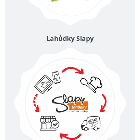
Lahůdky Slapy