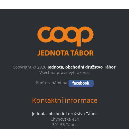
Copyright © 2026
Jednota, obchodní družstvo Tábor
.
Všechna práva vyhrazena.
Buďte s námi na
Kontaktní informace
Jednota, obchodní družstvo Tábor
Chýnovská 454
391 56 Tábor