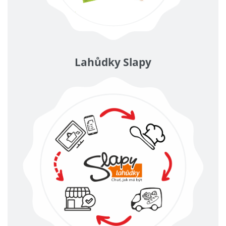
Lahůdky Slapy