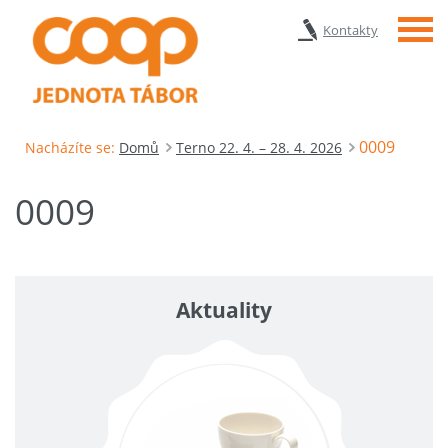
Menu
Kontakty
0009
Nacházíte se:
Domů
Terno 22. 4. – 28. 4. 2026
0009
Aktuality