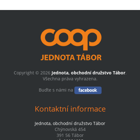
Copyright © 2026
Jednota, obchodní družstvo Tábor
.
Všechna práva vyhrazena.
Buďte s námi na
Kontaktní informace
Jednota, obchodní družstvo Tábor
Chýnovská 454
391 56 Tábor