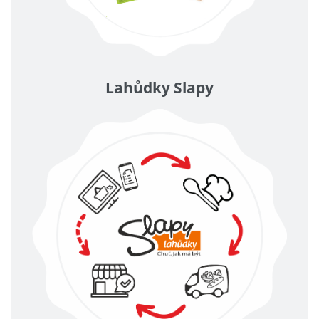
Lahůdky Slapy