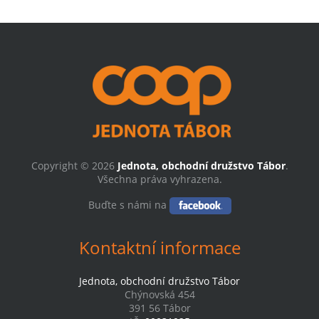
Copyright © 2026
Jednota, obchodní družstvo Tábor
.
Všechna práva vyhrazena.
Buďte s námi na
Kontaktní informace
Jednota, obchodní družstvo Tábor
Chýnovská 454
391 56 Tábor