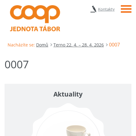
Menu
Kontakty
0007
Nacházíte se:
Domů
Terno 22. 4. – 28. 4. 2026
0007
Aktuality