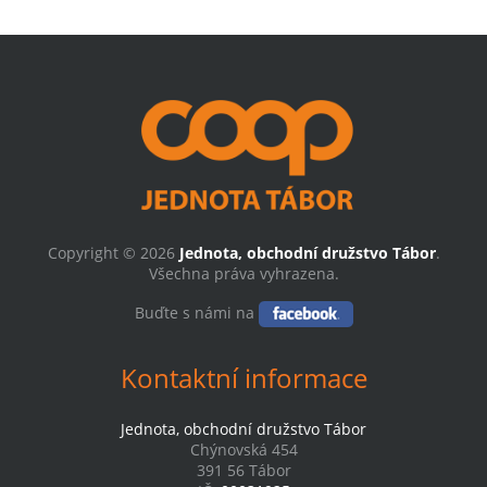
Copyright © 2026
Jednota, obchodní družstvo Tábor
.
Všechna práva vyhrazena.
Buďte s námi na
Kontaktní informace
Jednota, obchodní družstvo Tábor
Chýnovská 454
391 56 Tábor