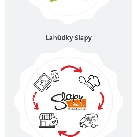
Lahůdky Slapy