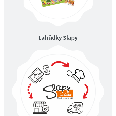
Lahůdky Slapy