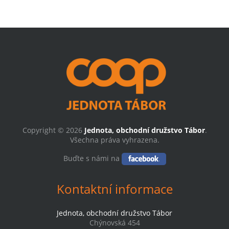
Copyright © 2026
Jednota, obchodní družstvo Tábor
.
Všechna práva vyhrazena.
Buďte s námi na
Kontaktní informace
Jednota, obchodní družstvo Tábor
Chýnovská 454