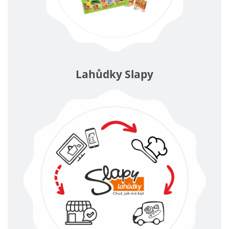
Lahůdky Slapy