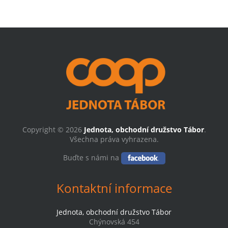
Copyright © 2026
Jednota, obchodní družstvo Tábor
.
Všechna práva vyhrazena.
Buďte s námi na
Kontaktní informace
Jednota, obchodní družstvo Tábor
Chýnovská 454