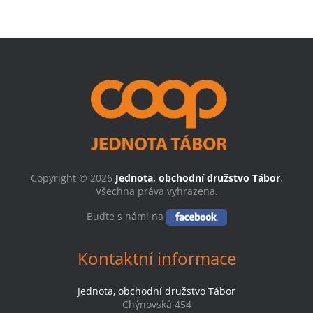
Copyright © 2026
Jednota, obchodní družstvo Tábor
.
Všechna práva vyhrazena.
Buďte s námi na
Kontaktní informace
Jednota, obchodní družstvo Tábor
Chýnovská 454