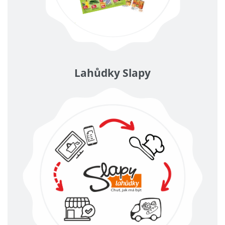
Lahůdky Slapy