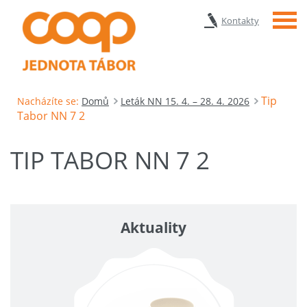
Menu
Kontakty
Tip
Nacházíte se:
Domů
Leták NN 15. 4. – 28. 4. 2026
Tabor NN 7 2
TIP TABOR NN 7 2
Aktuality