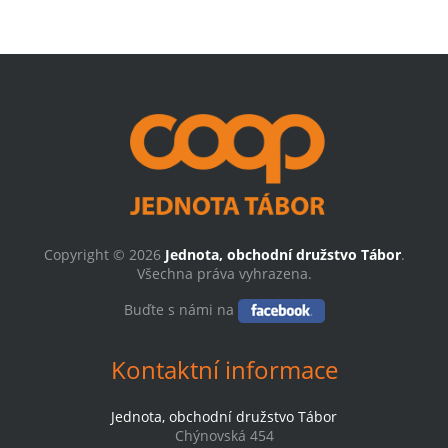
Copyright © 2026
Jednota, obchodní družstvo Tábor
.
Všechna práva vyhrazena.
Buďte s námi na
Kontaktní informace
Jednota, obchodní družstvo Tábor
Chýnovská 454