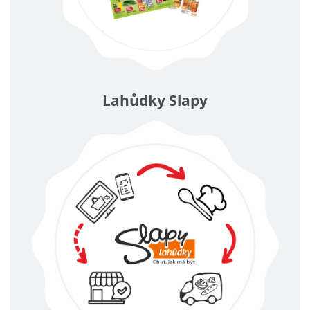
Lahůdky Slapy