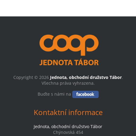
Copyright © 2026
Jednota, obchodní družstvo Tábor
.
Všechna práva vyhrazena.
Buďte s námi na
Kontaktní informace
Jednota, obchodní družstvo Tábor
Chýnovská 454