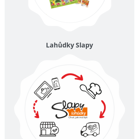
Lahůdky Slapy