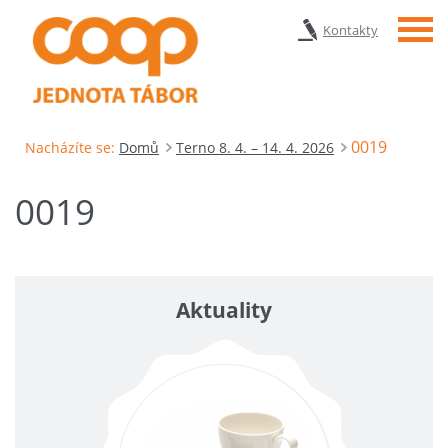
Menu
Kontakty
0019
Nacházíte se:
Domů
Terno 8. 4. – 14. 4. 2026
0019
Aktuality