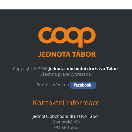
Copyright © 2026
Jednota, obchodní družstvo Tábor
.
Všechna práva vyhrazena.
Buďte s námi na
Kontaktní informace
Jednota, obchodní družstvo Tábor
Chýnovská 454
391 56 Tábor