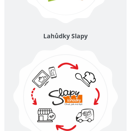
Lahůdky Slapy