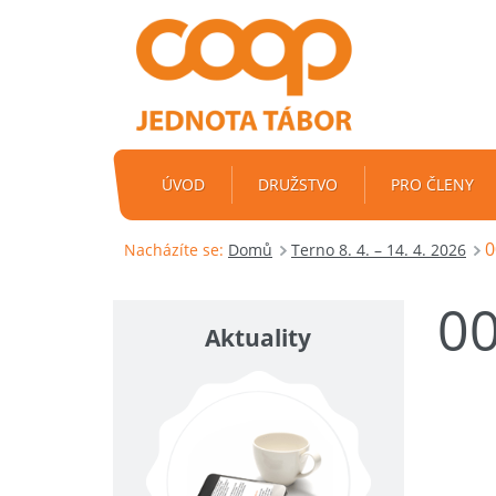
ÚVOD
DRUŽSTVO
PRO ČLENY
0
Nacházíte se:
Domů
Terno 8. 4. – 14. 4. 2026
0
Aktuality