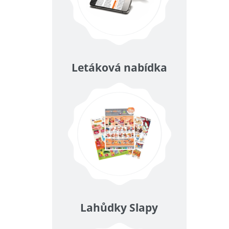
Letáková nabídka
Lahůdky Slapy