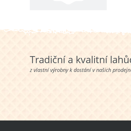
Tradiční a kvalitní lah
z vlastní výrobny k dostání v našich prodej