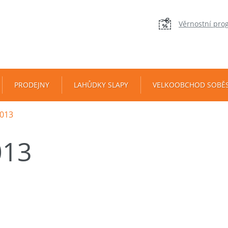
Věrnostní pro
PRODEJNY
LAHŮDKY SLAPY
VELKOOBCHOD SOBĚ
013
013