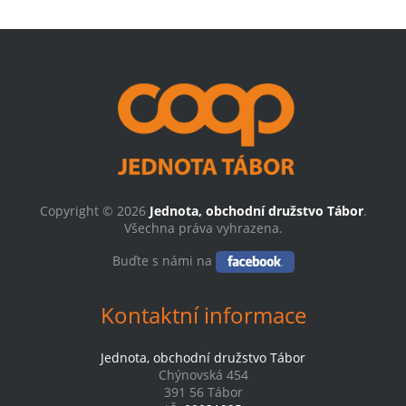
Copyright © 2026
Jednota, obchodní družstvo Tábor
.
Všechna práva vyhrazena.
Buďte s námi na
Kontaktní informace
Jednota, obchodní družstvo Tábor
Chýnovská 454
391 56 Tábor