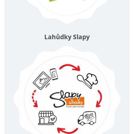
Lahůdky Slapy