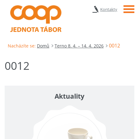
Menu
Kontakty
0012
Nacházíte se:
Domů
Terno 8. 4. – 14. 4. 2026
0012
Aktuality