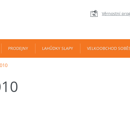
Věrnostní pro
PRODEJNY
LAHŮDKY SLAPY
VELKOOBCHOD SOBĚ
010
010