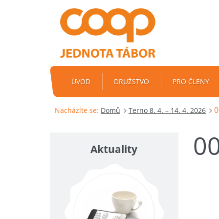
ÚVOD
DRUŽSTVO
PRO ČLENY
0
Nacházíte se:
Domů
Terno 8. 4. – 14. 4. 2026
0
Aktuality