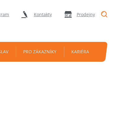
"Vyhledávání
gram
Kontakty
Prodejny
SLAV
PRO ZÁKAZNÍKY
KARIÉRA