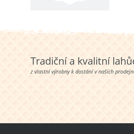
Tradiční a kvalitní lah
z vlastní výrobny k dostání v našich prodej