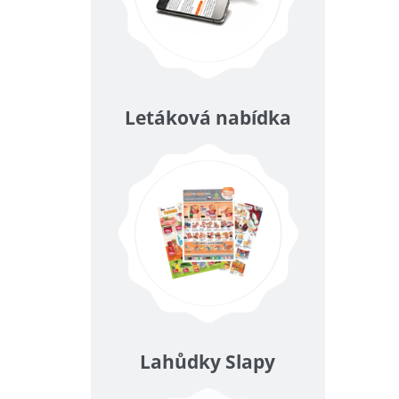
Letáková nabídka
Lahůdky Slapy