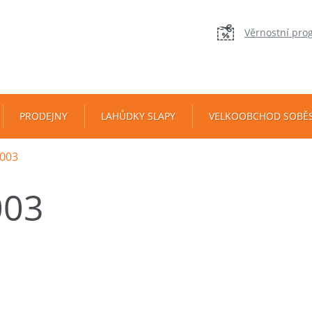
Věrnostní pro
PRODEJNY
LAHŮDKY SLAPY
VELKOOBCHOD SOBĚ
003
003