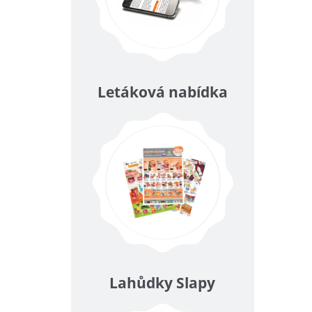
Letáková nabídka
Lahůdky Slapy