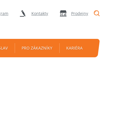
"Vyhledávání
gram
Kontakty
Prodejny
SLAV
PRO ZÁKAZNÍKY
KARIÉRA