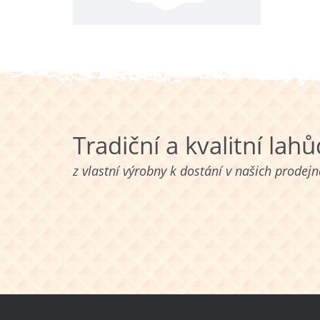
Tradiční a kvalitní lah
z vlastní výrobny k dostání v našich prodej