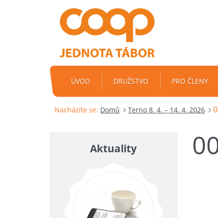
ÚVOD
DRUŽSTVO
PRO ČLENY
0
Nacházíte se:
Domů
Terno 8. 4. – 14. 4. 2026
0
Aktuality