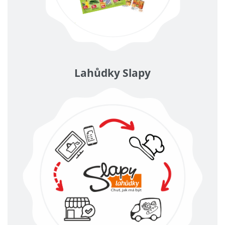
Lahůdky Slapy