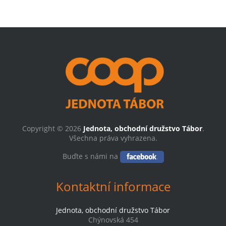
Copyright © 2026
Jednota, obchodní družstvo Tábor
.
Všechna práva vyhrazena.
Buďte s námi na
Kontaktní informace
Jednota, obchodní družstvo Tábor
Chýnovská 454