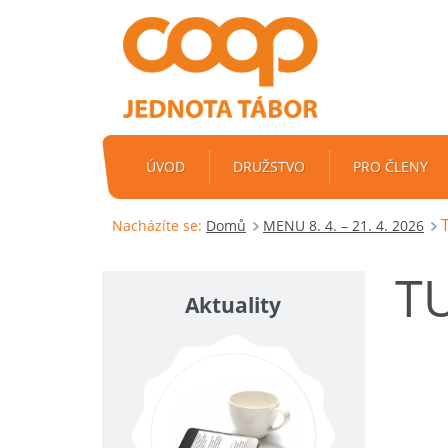
ÚVOD
DRUŽSTVO
PRO ČLENY
Nacházíte se:
Domů
MENU 8. 4. – 21. 4. 2026
TU
Aktuality