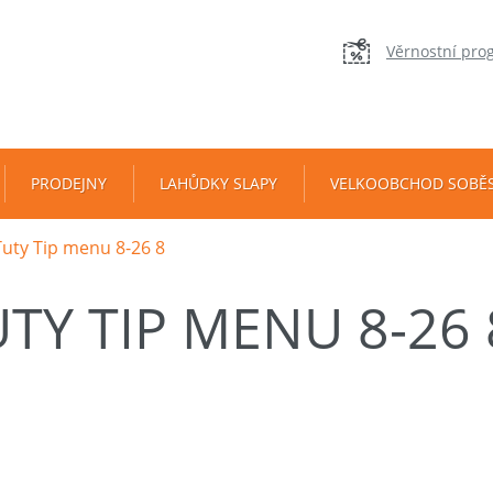
Věrnostní pro
PRODEJNY
LAHŮDKY SLAPY
VELKOOBCHOD SOBĚ
Tuty Tip menu 8-26 8
TY TIP MENU 8-26 