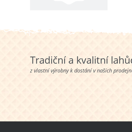
Tradiční a kvalitní lah
z vlastní výrobny k dostání v našich prodej