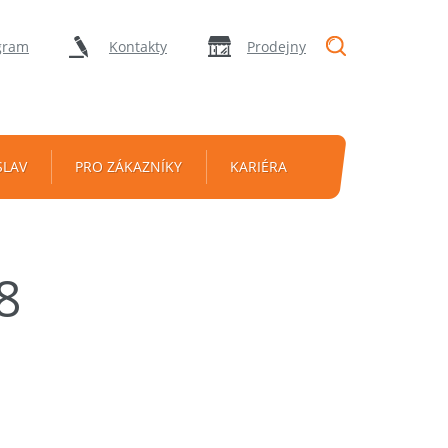
"Vyhledávání
gram
Kontakty
Prodejny
SLAV
PRO ZÁKAZNÍKY
KARIÉRA
8