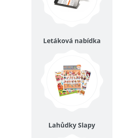
Letáková nabídka
Lahůdky Slapy