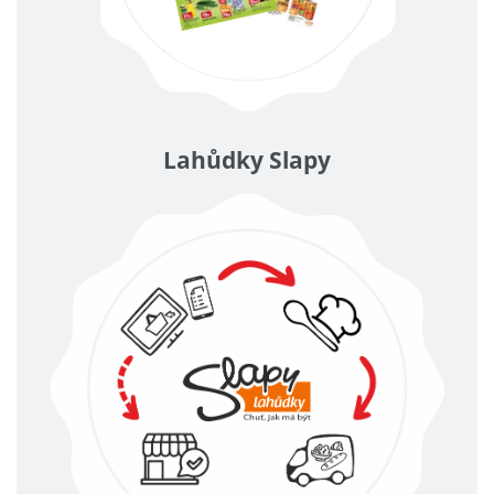
Lahůdky Slapy