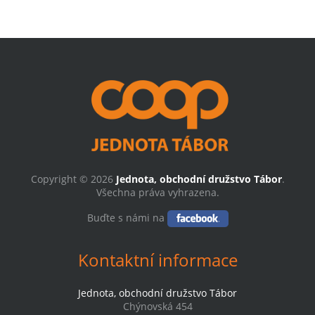
Copyright © 2026
Jednota, obchodní družstvo Tábor
.
Všechna práva vyhrazena.
Buďte s námi na
Kontaktní informace
Jednota, obchodní družstvo Tábor
Chýnovská 454