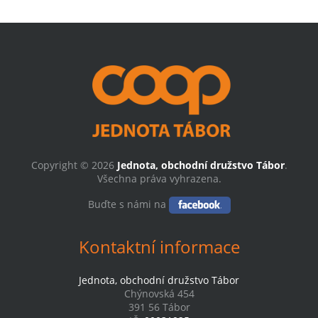
Copyright © 2026
Jednota, obchodní družstvo Tábor
.
Všechna práva vyhrazena.
Buďte s námi na
Kontaktní informace
Jednota, obchodní družstvo Tábor
Chýnovská 454
391 56 Tábor