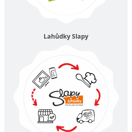
Lahůdky Slapy