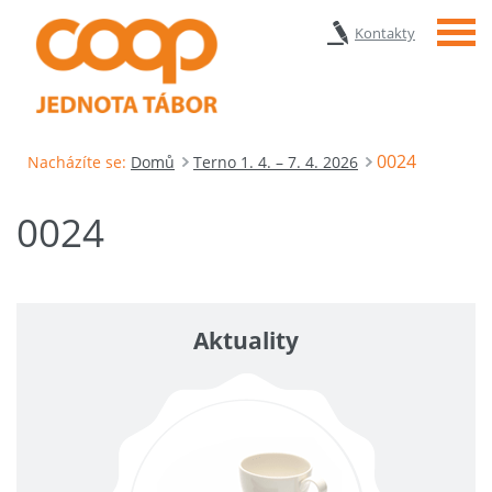
Menu
Kontakty
0024
Nacházíte se:
Domů
Terno 1. 4. – 7. 4. 2026
0024
Aktuality