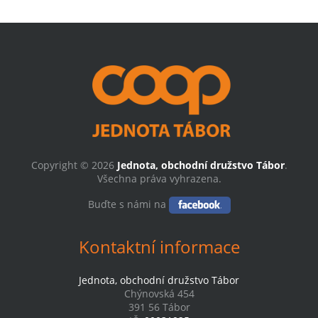
Copyright © 2026
Jednota, obchodní družstvo Tábor
.
Všechna práva vyhrazena.
Buďte s námi na
Kontaktní informace
Jednota, obchodní družstvo Tábor
Chýnovská 454
391 56 Tábor