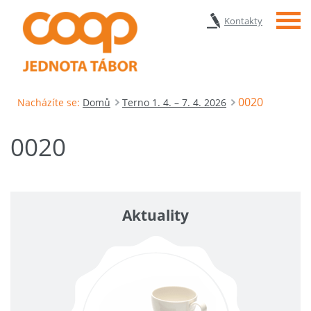
Menu
Kontakty
0020
Nacházíte se:
Domů
Terno 1. 4. – 7. 4. 2026
0020
Aktuality