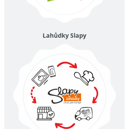
Lahůdky Slapy