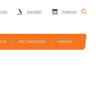
"Vyhledávání
gram
Kontakty
Prodejny
SLAV
PRO ZÁKAZNÍKY
KARIÉRA