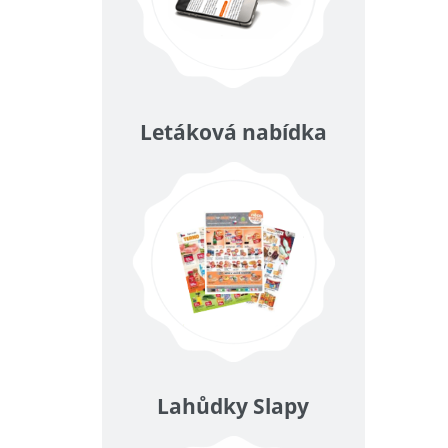
Letáková nabídka
Lahůdky Slapy