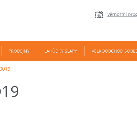
Věrnostní pro
PRODEJNY
LAHŮDKY SLAPY
VELKOOBCHOD SOBĚ
0019
019