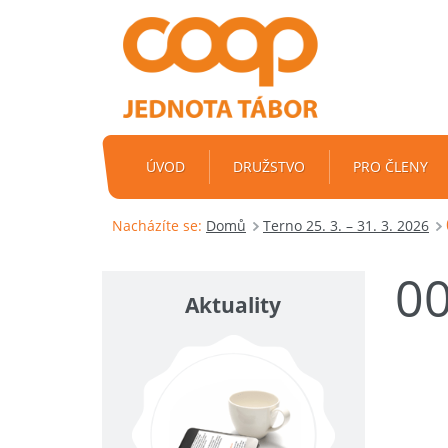
ÚVOD
DRUŽSTVO
PRO ČLENY
Nacházíte se:
Domů
Terno 25. 3. – 31. 3. 2026
0
Aktuality