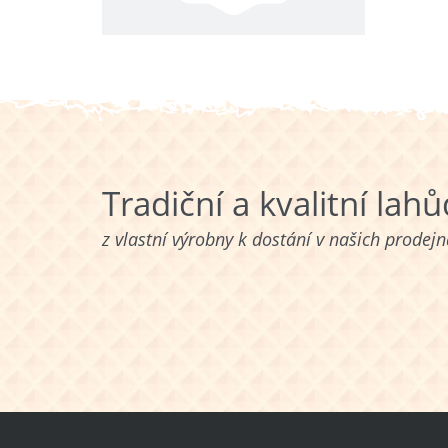
Tradiční a kvalitní lah
z vlastní výrobny k dostání v našich prodej