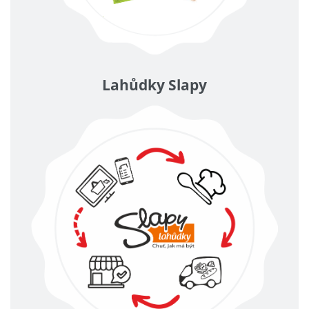
Lahůdky Slapy