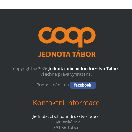
Copyright © 2026
Jednota, obchodní družstvo Tábor
.
Všechna práva vyhrazena.
Buďte s námi na
Kontaktní informace
Jednota, obchodní družstvo Tábor
Chýnovská 454
391 56 Tábor