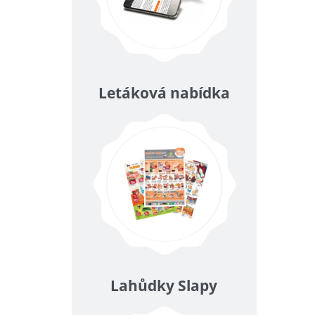
Letáková nabídka
Lahůdky Slapy