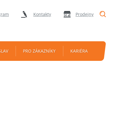
"Vyhledávání
gram
Kontakty
Prodejny
SLAV
PRO ZÁKAZNÍKY
KARIÉRA