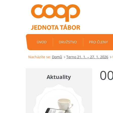
ÚVOD
DRUŽSTVO
PRO ČLENY
Nacházíte se:
Domů
Terno 21. 1. – 27. 1. 2026
0
Aktuality