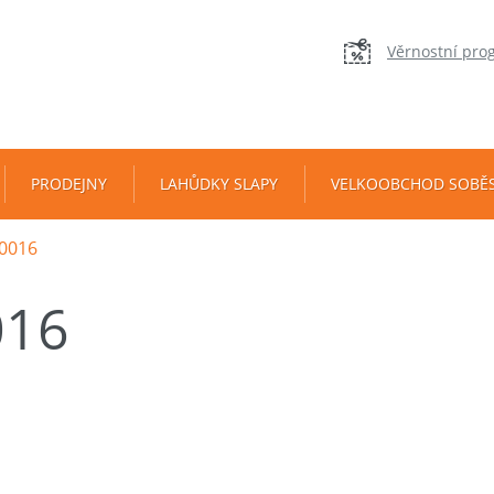
Věrnostní pro
PRODEJNY
LAHŮDKY SLAPY
VELKOOBCHOD SOBĚ
0016
016