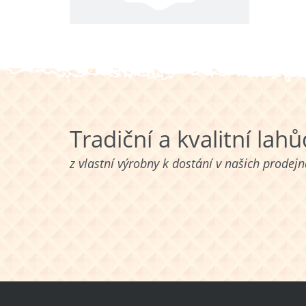
Tradiční a kvalitní lah
z vlastní výrobny k dostání v našich prodej