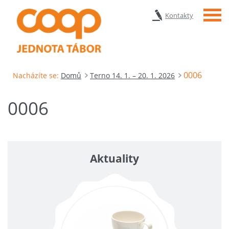
Menu
Kontakty
0006
Nacházíte se:
Domů
Terno 14. 1. – 20. 1. 2026
0006
Aktuality