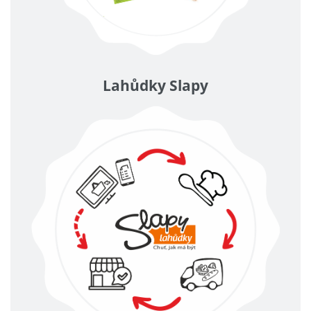
Lahůdky Slapy