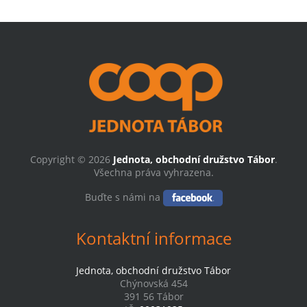
Copyright © 2026
Jednota, obchodní družstvo Tábor
.
Všechna práva vyhrazena.
Buďte s námi na
Kontaktní informace
Jednota, obchodní družstvo Tábor
Chýnovská 454
391 56 Tábor