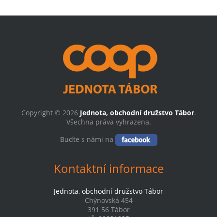
Copyright © 2026
Jednota, obchodní družstvo Tábor
.
Všechna práva vyhrazena.
Buďte s námi na
Kontaktní informace
Jednota, obchodní družstvo Tábor
Chýnovská 454
391 56 Tábor