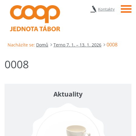
Menu
Kontakty
0008
Nacházíte se:
Domů
Terno 7. 1. – 13. 1. 2026
0008
Aktuality