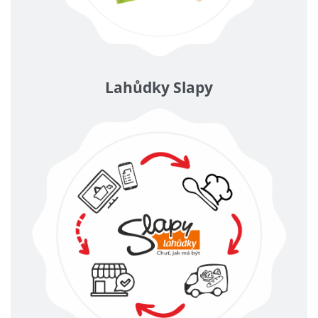
Lahůdky Slapy