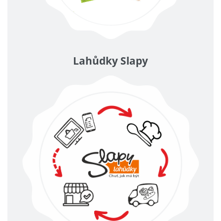
Lahůdky Slapy