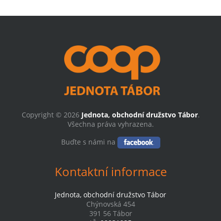
Copyright © 2026
Jednota, obchodní družstvo Tábor
.
Všechna práva vyhrazena.
Buďte s námi na
Kontaktní informace
Jednota, obchodní družstvo Tábor
Chýnovská 454
391 56 Tábor