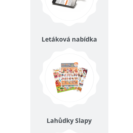
Letáková nabídka
Lahůdky Slapy