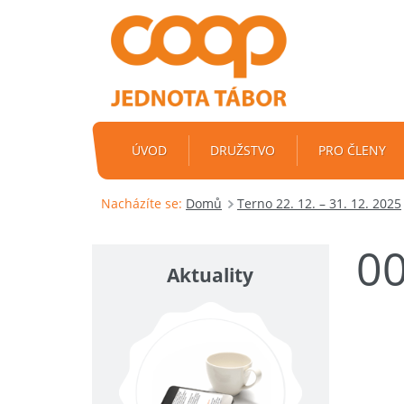
ÚVOD
DRUŽSTVO
PRO ČLENY
Nacházíte se:
Domů
Terno 22. 12. – 31. 12. 2025
0
Aktuality