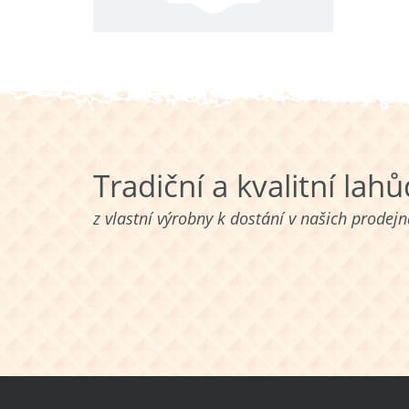
Tradiční a kvalitní lah
z vlastní výrobny k dostání v našich prodej