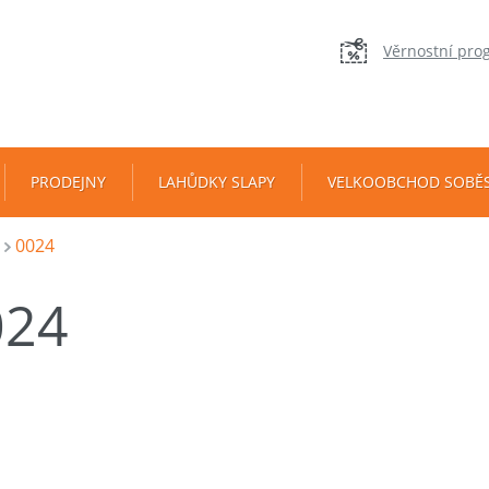
Věrnostní pro
PRODEJNY
LAHŮDKY SLAPY
VELKOOBCHOD SOBĚ
0024
024