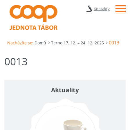
Menu
Kontakty
0013
Nacházíte se:
Domů
Terno 17. 12. – 24. 12. 2025
0013
Aktuality