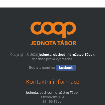
Copyright © 2026
Jednota, obchodní družstvo Tábor
.
Všechna práva vyhrazena.
Buďte s námi na
Kontaktní informace
Jednota, obchodní družstvo Tábor
Chýnovská 454
391 56 Tábor