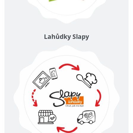
Lahůdky Slapy