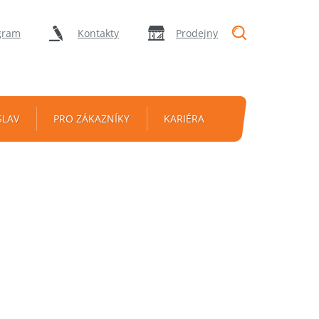
"Vyhledávání
gram
Kontakty
Prodejny
SLAV
PRO ZÁKAZNÍKY
KARIÉRA