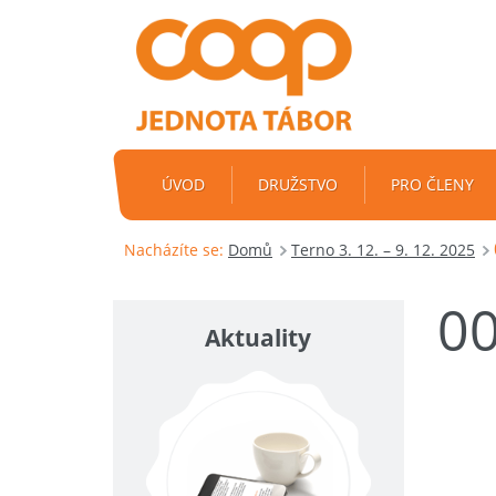
ÚVOD
DRUŽSTVO
PRO ČLENY
Nacházíte se:
Domů
Terno 3. 12. – 9. 12. 2025
0
Aktuality