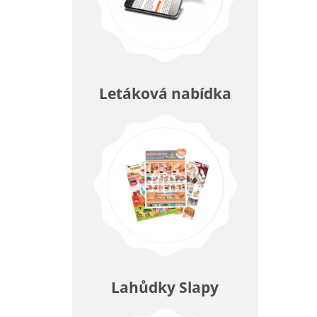
Letáková nabídka
Lahůdky Slapy