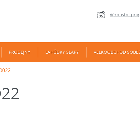
Věrnostní pro
PRODEJNY
LAHŮDKY SLAPY
VELKOOBCHOD SOBĚ
0022
022