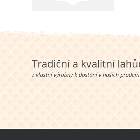
Tradiční a kvalitní lah
z vlastní výrobny k dostání v našich prodej