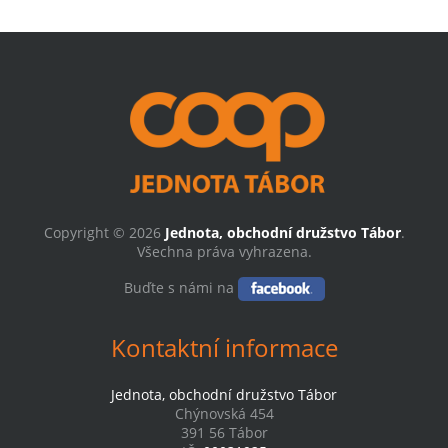
Copyright © 2026
Jednota, obchodní družstvo Tábor
.
Všechna práva vyhrazena.
Buďte s námi na
Kontaktní informace
Jednota, obchodní družstvo Tábor
Chýnovská 454
391 56 Tábor