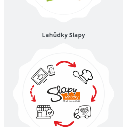
Lahůdky Slapy