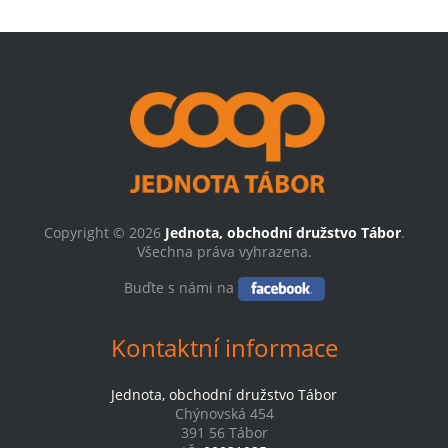
Copyright © 2026
Jednota, obchodní družstvo Tábor
.
Všechna práva vyhrazena.
Buďte s námi na
Kontaktní informace
Jednota, obchodní družstvo Tábor
Chýnovská 454
391 56 Tábor