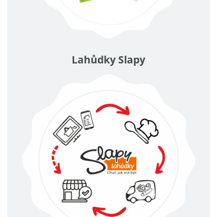
Lahůdky Slapy